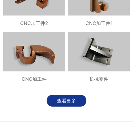
CNC加工件2
CNC加工件1
CNC加工件
机械零件
查看更多