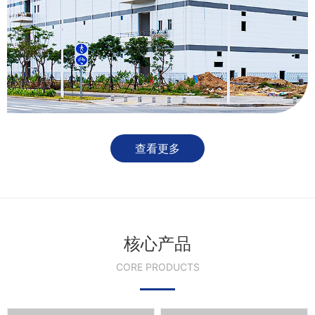
查看更多
核心产品
CORE PRODUCTS