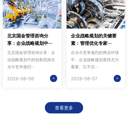
北京国金管理咨询分
企业战略规划的关键要
享：企业战略规划中···
素：管理优化专家···
北京国金管理咨询分享：企
在当今竞争激烈的商业环境
业战略规划中的创新思路在
中，企业战略规划显得尤为
当今竞争激烈···
重要。它不仅···
>
>
2026-08-08
2026-08-07
查看更多